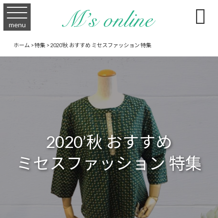

menu
ホーム
>
特集
>
2020’秋 おすすめ ミセスファッション 特集
2020’秋 おすすめ
ミセスファッション 特集